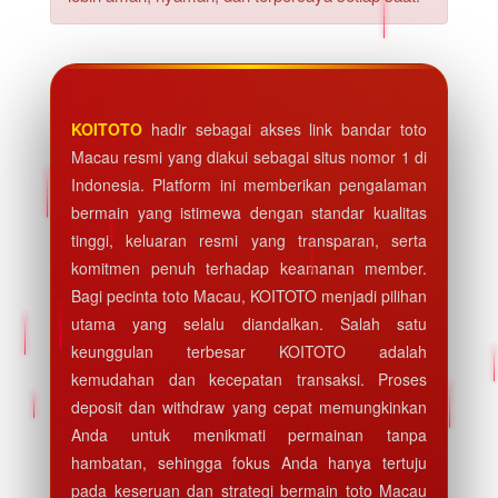
KOITOTO
hadir sebagai akses link bandar toto
Macau resmi yang diakui sebagai situs nomor 1 di
Indonesia. Platform ini memberikan pengalaman
bermain yang istimewa dengan standar kualitas
tinggi, keluaran resmi yang transparan, serta
komitmen penuh terhadap keamanan member.
Bagi pecinta toto Macau, KOITOTO menjadi pilihan
utama yang selalu diandalkan. Salah satu
keunggulan terbesar KOITOTO adalah
kemudahan dan kecepatan transaksi. Proses
deposit dan withdraw yang cepat memungkinkan
Anda untuk menikmati permainan tanpa
hambatan, sehingga fokus Anda hanya tertuju
pada keseruan dan strategi bermain toto Macau