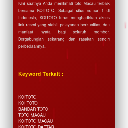
Kini saatnya Anda menikmati toto Macau terbaik
bersama KOITOTO. Sebagai situs nomor 1 di
Indonesia, KOITOTO terus menghadirkan akses
link resmi yang stabil, pelayanan berkualitas, dan
manfaat nyata bagi seluruh member.
Bergabunglah sekarang dan rasakan sendiri
perbedaannya.
Keyword Terkait :
KOITOTO
KOI TOTO
BANDAR TOTO
TOTO MACAU
KOITOTO MACAU
KOITOTO DAFTAR