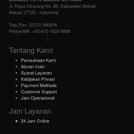
Jl. Raya Cikarang No. 88, Kabupaten Bekasi
Bekasi
17125
-
Indonesia
Telp./Fax.
(0751) 880816
Phone/WA.
+62-813-1629-8808
Tentang Kami
Perusahaan Kami
Aturan main
Syarat Layanan
Kebijakan Privasi
Payment Methods
Customer Support
Jam Operasional
Jam Layanan
24 Jam Online